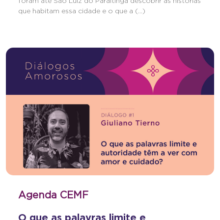
foram até São Luiz do Paraitinga descobrir as histórias
que habitam essa cidade e o que a (...)
Agenda CEMF
O que as palavras limite e