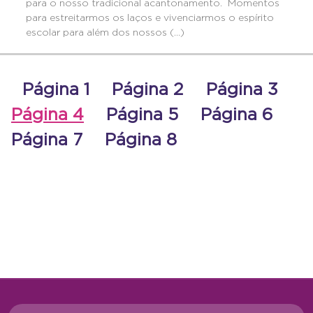
para o nosso tradicional acantonamento. Momentos
para estreitarmos os laços e vivenciarmos o espírito
escolar para além dos nossos (...)
Página 1
Página 2
Página 3
Página 4
Página 5
Página 6
Página 7
Página 8