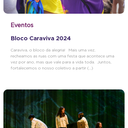
Eventos
Bloco Caraviva 2024
Caraviva, o bloco da alegria! Mais uma vez,
recheamos as ruas com uma festa que acontece uma
vez por ano, mas que vale para a vida toda. Juntos,
fortalecemos o nosso coletivo a partir (...)