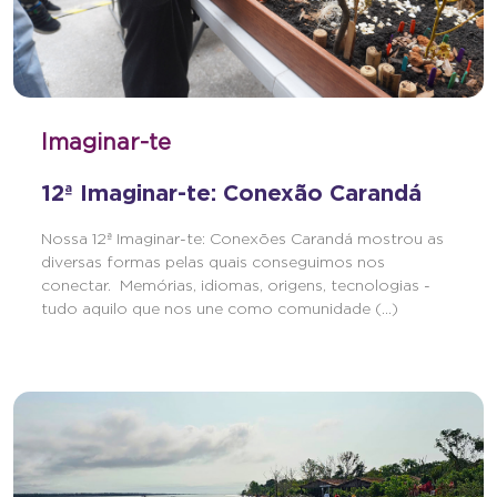
Imaginar-te
12ª Imaginar-te: Conexão Carandá
Nossa 12ª Imaginar-te: Conexões Carandá mostrou as
diversas formas pelas quais conseguimos nos
conectar. Memórias, idiomas, origens, tecnologias -
tudo aquilo que nos une como comunidade (...)