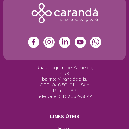
Rua Joaquim de Almeida,
459
bairro: Mirandópolis,
CEP: 04050-011 - São
Paulo - SP
Telefone: (11) 3562-3644
LINKS ÚTEIS
Home