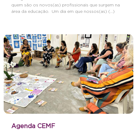
quem são os novos(as) profissionais que surgem na
área da educação. Um dia em que nossos(as) (...)
Agenda CEMF