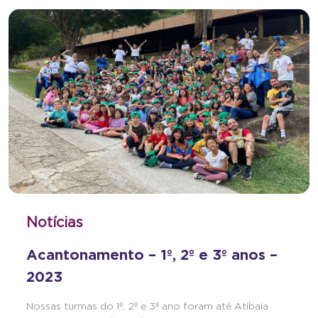
Notícias
Acantonamento – 1º, 2º e 3º anos –
2023
Nossas turmas do 1º, 2º e 3º ano foram até Atibaia