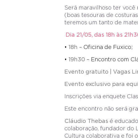
Será maravilhoso ter você 
(boas tesouras de costuras,
teremos um tanto de materi
Dia 21/05, das 18h às 21h3
•
18h
– Oficina de Fuxico;
•
19h30
– Encontro com Clá
Evento gratuito | Vagas L
Evento exclusivo para equ
Inscrições via enquete Cla
Este encontro não será gr
Cláudio Thebas
é educador
colaboração, fundador do L
Cultura colaborativa e foi