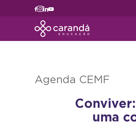
Agenda CEMF
Conviver
uma co