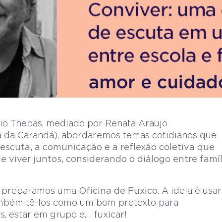
io Thebas, mediado por Renata Araujo
 da Carandá), abordaremos temas cotidianos que
 escuta, a comunicação e a reflexão coletiva que
e viver juntos, considerando o diálogo entre famíl
o, preparamos uma
Oficina de Fuxico
. A ideia é usar
também tê-los como um bom pretexto para
, estar em grupo e.… fuxicar!