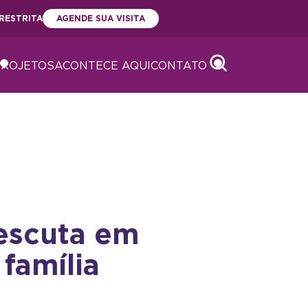
RESTRITA
AGENDE SUA VISITA
PROJETOS
ACONTECE AQUI
CONTATO
Abrir
Abrir
escuta em
família