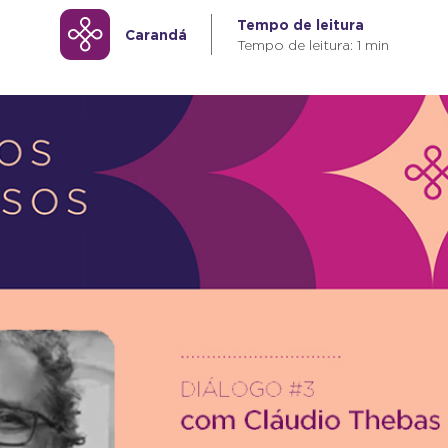
Tempo de leitura
Carandá
Tempo de leitura: 1 min