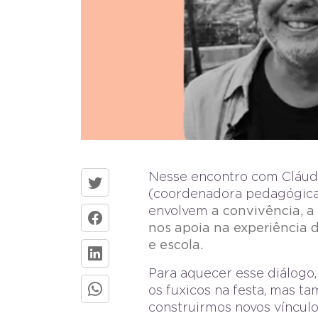
Nesse encontro com Cláud
(coordenadora pedagógica
envolvem
a convivência, a
nos apoia na experiência d
e escola.
Para aquecer esse diálog
os fuxicos na festa, mas 
construirmos novos vínculos