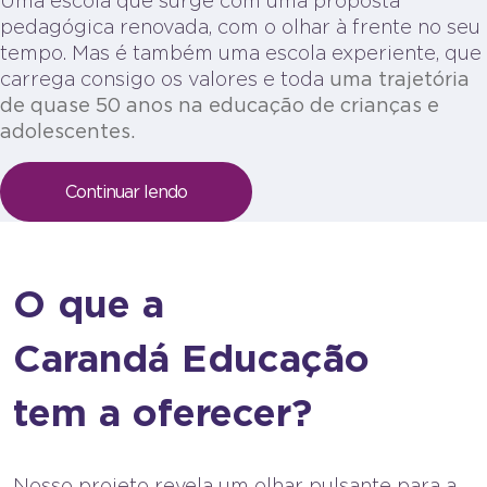
Uma escola que surge com uma proposta
pedagógica renovada, com o olhar à frente no seu
tempo. Mas é também uma escola experiente, que
carrega consigo os valores e toda
uma trajetória
de quase 50 anos na educação de crianças e
adolescentes.
Continuar lendo
O que a
Carandá Educação
tem a oferecer?
Nosso projeto revela um olhar pulsante para a