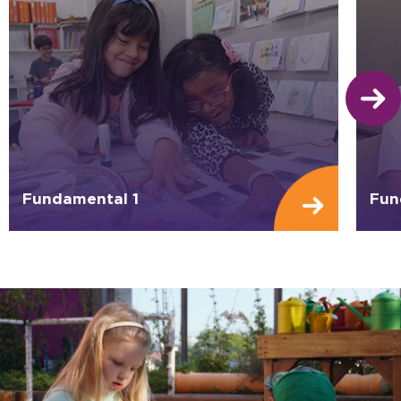
Fundamental 1
Fun