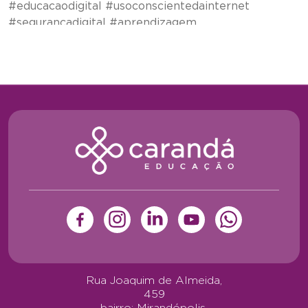
Rua Joaquim de Almeida,
459
bairro: Mirandópolis,