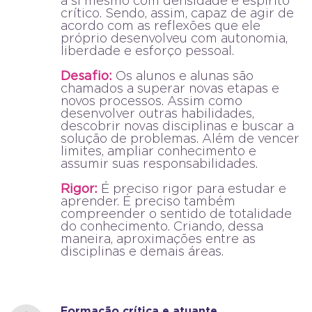
a si mesmo com densidade e espírito
crítico. Sendo, assim, capaz de agir de
acordo com as reflexões que ele
próprio desenvolveu com autonomia,
liberdade e esforço pessoal.
Desafio:
Os alunos e alunas são
chamados a superar novas etapas e
novos processos. Assim como
desenvolver outras habilidades,
descobrir novas disciplinas e buscar a
solução de problemas. Além de vencer
limites, ampliar conhecimento e
assumir suas responsabilidades.
Rigor:
É preciso rigor para estudar e
aprender. É preciso também
compreender o sentido de totalidade
do conhecimento. Criando, dessa
maneira, aproximações entre as
disciplinas e demais áreas.
Formação crítica e atuante