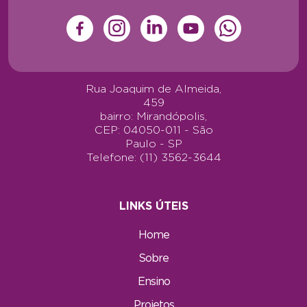
Rua Joaquim de Almeida,
459
bairro: Mirandópolis,
CEP: 04050-011 - São
Paulo - SP
Telefone: (11) 3562-3644
LINKS ÚTEIS
Home
Sobre
Ensino
Projetos