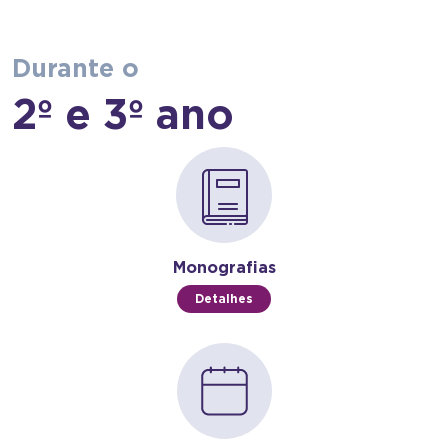
Durante o
2º e 3º ano
Monografias
Detalhes