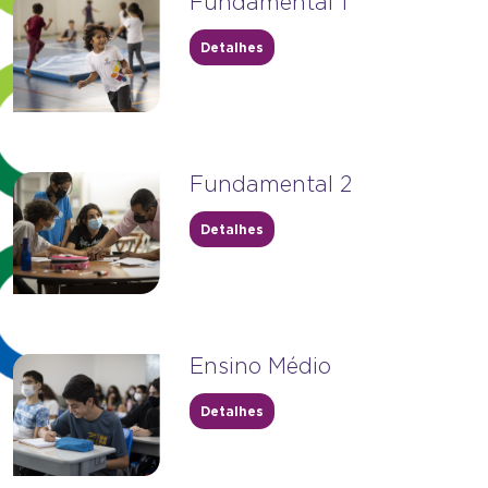
Fundamental 1
Detalhes
Fundamental 2
Detalhes
Ensino Médio
Detalhes