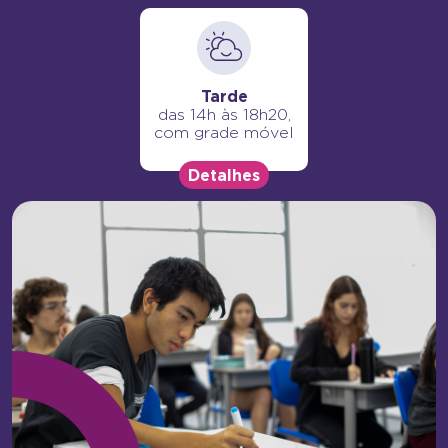
Tarde
das 14h às 18h20,
com grade móvel
Detalhes