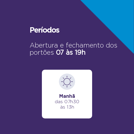
Períodos
Abertura e fechamento dos
portões
07 às 19h
Manhã
das 07h30
às 13h