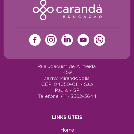
Rua Joaquim de Almeida,
459
bairro: Mirandópolis,
CEP: 04050-011 - São
Paulo - SP
Telefone: (11) 3562-3644
LINKS ÚTEIS
Home