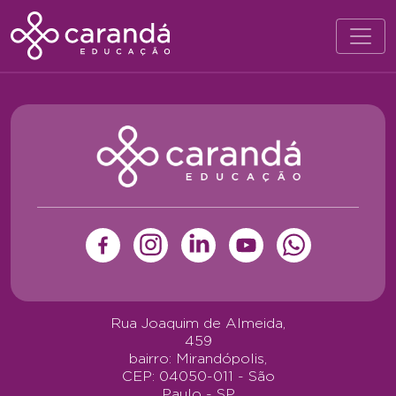
Rua Joaquim de Almeida,
459
bairro: Mirandópolis,
CEP: 04050-011 - São
Paulo - SP