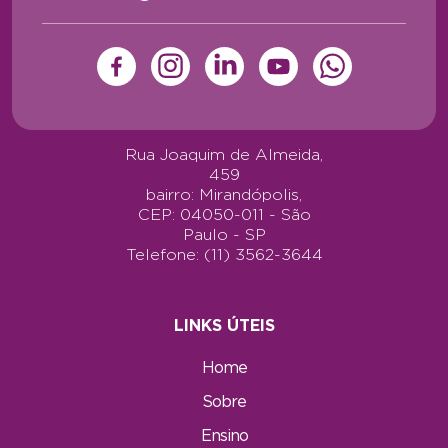
Rua Joaquim de Almeida,
459
bairro: Mirandópolis,
CEP: 04050-011 - São
Paulo - SP
Telefone: (11) 3562-3644
LINKS ÚTEIS
Home
Sobre
Ensino