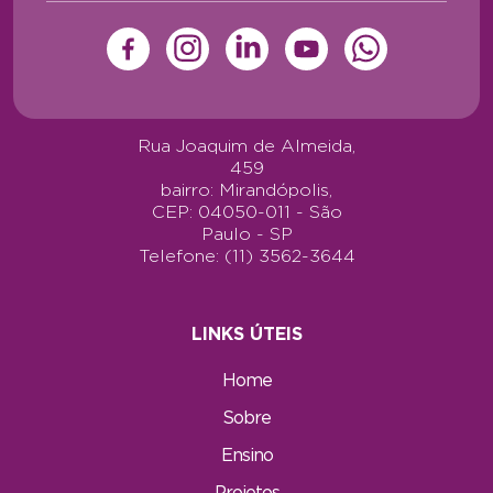
Rua Joaquim de Almeida,
459
bairro: Mirandópolis,
CEP: 04050-011 - São
Paulo - SP
Telefone: (11) 3562-3644
LINKS ÚTEIS
Home
Sobre
Ensino
Projetos