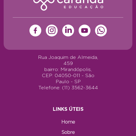
Rua Joaquim de Almeida,
459
bairro: Mirandópolis,
CEP: 04050-011 - São
Paulo - SP
Telefone: (11) 3562-3644
LINKS ÚTEIS
Home
Sobre