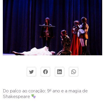
Do palco ao coração: 9º ano e a magia de
Shakespeare