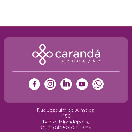
Rua Joaquim de Almeida,
459
bairro: Mirandópolis,
CEP: 04050-011 - São