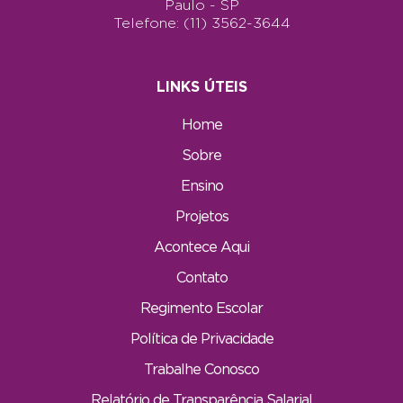
Paulo - SP
Telefone: (11) 3562-3644
LINKS ÚTEIS
Home
Sobre
Ensino
Projetos
Acontece Aqui
Contato
Regimento Escolar
Política de Privacidade
Trabalhe Conosco
Relatório de Transparência Salarial