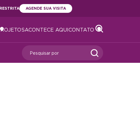
RESTRITA
AGENDE SUA VISITA
PROJETOS
ACONTECE AQUI
CONTATO
Abrir
Abrir