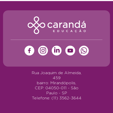
Rua Joaquim de Almeida,
459
bairro: Mirandópolis,
CEP: 04050-011 - São
Paulo - SP
Telefone: (11) 3562-3644