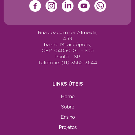
Rua Joaquim de Almeida,
459
bairro: Mirandópolis,
CEP: 04050-011 - São
Paulo - SP
Telefone: (11) 3562-3644
LINKS ÚTEIS
Home
Sobre
Ensino
Projetos