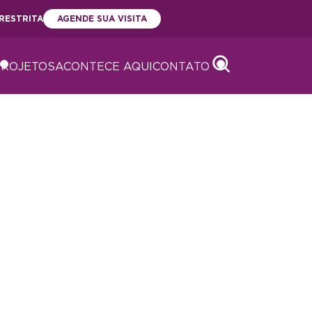
RESTRITA
AGENDE SUA VISITA
PROJETOS
ACONTECE AQUI
CONTATO
Abrir
Abrir