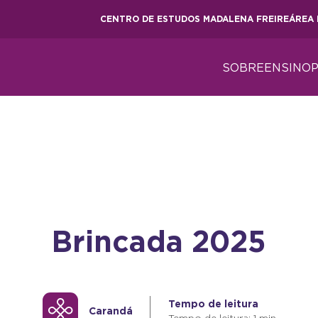
CENTRO DE ESTUDOS MADALENA FREIRE
ÁREA 
SOBRE
ENSINO
Brincada 2025
Tempo de leitura
Carandá
Tempo de leitura: 1 min