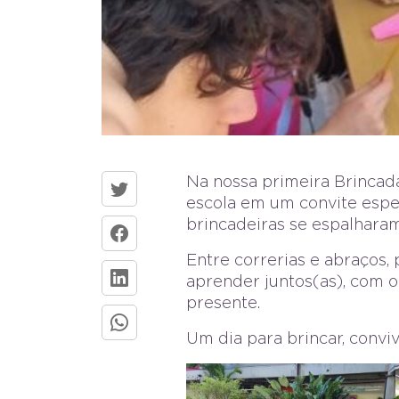
Na nossa primeira Brincada
escola em um convite espec
brincadeiras se espalharam
Entre correrias e abraços,
aprender juntos(as), com o
presente.
Um dia para brincar, convi