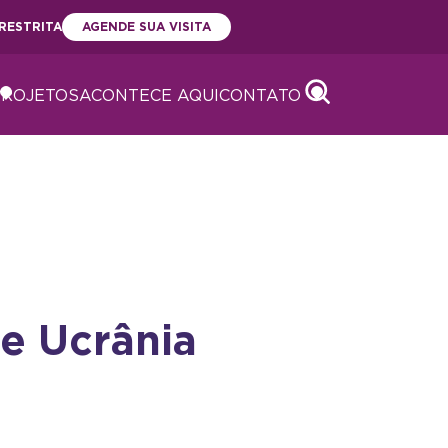
RESTRITA
AGENDE SUA VISITA
PROJETOS
ACONTECE AQUI
CONTATO
Abrir
Abrir
 e Ucrânia