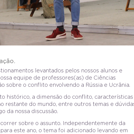
ação.
stionamentos levantados pelos nossos alunos e
nossa equipe de professores(as) de Ciências
 sobre o conflito envolvendo a Rússia e Ucrânia.
 histórico, a dimensão do conflito, características
no restante do mundo, entre outros temas e dúvida
go da nossa discussão.
scorrer sobre o assunto. Independentemente da
 para este ano, o tema foi adicionado levando em