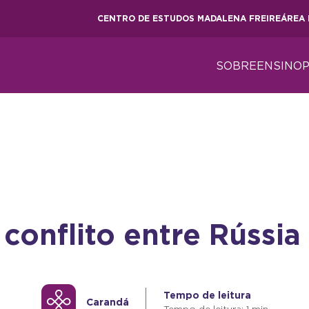
CENTRO DE ESTUDOS MADALENA FREIRE
ÁREA 
SOBRE
ENSINO
conflito entre Rússia
Tempo de leitura
Carandá
Tempo de leitura: 1 min