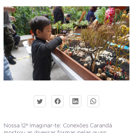
Nossa 12ª Imaginar-te: Conexões Carandá
mostrou as diversas formas pelas quais