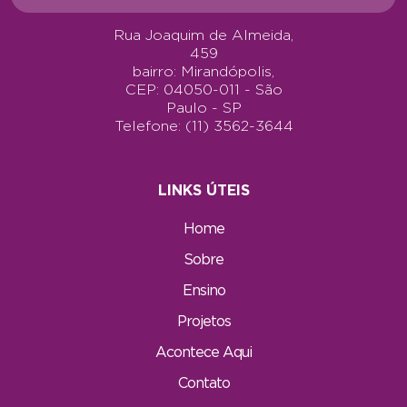
Rua Joaquim de Almeida,
459
bairro: Mirandópolis,
CEP: 04050-011 - São
Paulo - SP
Telefone: (11) 3562-3644
LINKS ÚTEIS
Home
Sobre
Ensino
Projetos
Acontece Aqui
Contato